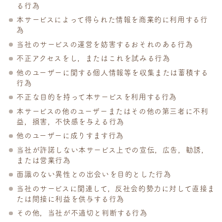
る行為
本サービスによって得られた情報を商業的に利用する行
為
当社のサービスの運営を妨害するおそれのある行為
不正アクセスをし，またはこれを試みる行為
他のユーザーに関する個人情報等を収集または蓄積する
行為
不正な目的を持って本サービスを利用する行為
本サービスの他のユーザーまたはその他の第三者に不利
益，損害，不快感を与える行為
他のユーザーに成りすます行為
当社が許諾しない本サービス上での宣伝，広告，勧誘，
または営業行為
面識のない異性との出会いを目的とした行為
当社のサービスに関連して，反社会的勢力に対して直接ま
たは間接に利益を供与する行為
その他，当社が不適切と判断する行為