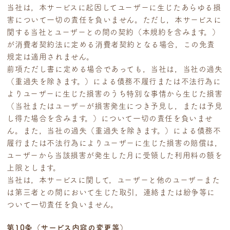
当社は，本サービスに起因してユーザーに生じたあらゆる損
害について一切の責任を負いません。ただし，本サービスに
関する当社とユーザーとの間の契約（本規約を含みます。）
が消費者契約法に定める消費者契約となる場合，この免責
規定は適用されません。
前項ただし書に定める場合であっても，当社は，当社の過失
（重過失を除きます。）による債務不履行または不法行為に
よりユーザーに生じた損害のうち特別な事情から生じた損害
（当社またはユーザーが損害発生につき予見し，または予見
し得た場合を含みます。）について一切の責任を負いませ
ん。また，当社の過失（重過失を除きます。）による債務不
履行または不法行為によりユーザーに生じた損害の賠償は，
ユーザーから当該損害が発生した月に受領した利用料の額を
上限とします。
当社は，本サービスに関して，ユーザーと他のユーザーまた
は第三者との間において生じた取引，連絡または紛争等に
ついて一切責任を負いません。
第10条（サービス内容の変更等）