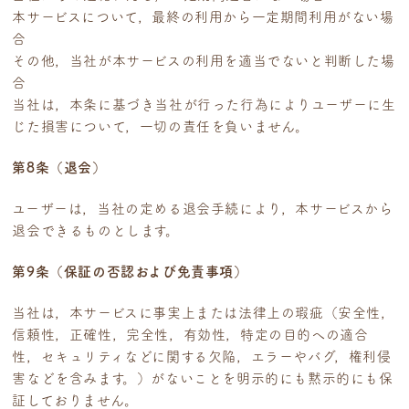
本サービスについて，最終の利用から一定期間利用がない場
合
その他，当社が本サービスの利用を適当でないと判断した場
合
当社は，本条に基づき当社が行った行為によりユーザーに生
じた損害について，一切の責任を負いません。
第8条（退会）
ユーザーは，当社の定める退会手続により，本サービスから
退会できるものとします。
第9条（保証の否認および免責事項）
当社は，本サービスに事実上または法律上の瑕疵（安全性，
信頼性，正確性，完全性，有効性，特定の目的への適合
性，セキュリティなどに関する欠陥，エラーやバグ，権利侵
害などを含みます。）がないことを明示的にも黙示的にも保
証しておりません。