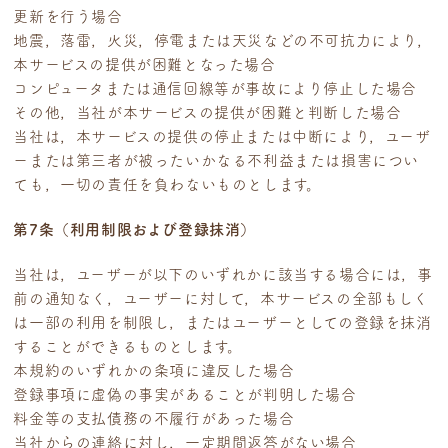
更新を行う場合
地震，落雷，火災，停電または天災などの不可抗力により，
本サービスの提供が困難となった場合
コンピュータまたは通信回線等が事故により停止した場合
その他，当社が本サービスの提供が困難と判断した場合
当社は，本サービスの提供の停止または中断により，ユーザ
ーまたは第三者が被ったいかなる不利益または損害につい
ても，一切の責任を負わないものとします。
第7条（利用制限および登録抹消）
当社は，ユーザーが以下のいずれかに該当する場合には，事
前の通知なく，ユーザーに対して，本サービスの全部もしく
は一部の利用を制限し，またはユーザーとしての登録を抹消
することができるものとします。
本規約のいずれかの条項に違反した場合
登録事項に虚偽の事実があることが判明した場合
料金等の支払債務の不履行があった場合
当社からの連絡に対し，一定期間返答がない場合