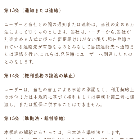
第13条（通知または連絡）
ユーザーと当社との間の通知または連絡は，当社の定める方
法によって行うものとします。当社は,ユーザーから,当社が
別途定める方式に従った変更届け出がない限り,現在登録さ
れている連絡先が有効なものとみなして当該連絡先へ通知ま
たは連絡を行い,これらは,発信時にユーザーへ到達したもの
とみなします。
第14条（権利義務の譲渡の禁止）
ユーザーは，当社の書面による事前の承諾なく，利用契約上
の地位または本規約に基づく権利もしくは義務を第三者に譲
渡し，または担保に供することはできません。
第15条（準拠法・裁判管轄）
本規約の解釈にあたっては，日本法を準拠法とします。