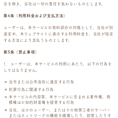
合を除き，当社は一切の責任を負わないものとします。
第4条（利用料金および支払方法）
ユーザーは，本サービスの有料部分の対価として，当社が別
途定め，本ウェブサイトに表示する利用料金を，当社が指定
する方法により支払うものとします。
第5条（禁止事項）
1．ユーザーは，本サービスの利用にあたり，以下の行為を
してはなりません。
法令または公序良俗に違反する行為
犯罪行為に関連する行為
本サービスの内容等，本サービスに含まれる著作権，商
標権ほか知的財産権を侵害する行為
当社，ほかのユーザー，またはその他第三者のサーバー
またはネットワークの機能を破壊したり，妨害したりす