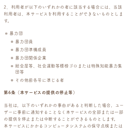
2．利用者が以下のいずれかの者に該当する場合には、当該
利用者は、本サービスを利用することができないものとしま
す。
暴力団
暴力団員
暴力団準構成員
暴力団関係企業
総会屋等、社会運動等標榜ゴロまたは特殊知能暴力集
団等
その他前各号に準じる者
第6条（本サービスの提供の停止等）
当社は，以下のいずれかの事由があると判断した場合，ユー
ザーに事前に通知することなく本サービスの全部または一部
の提供を停止または中断することができるものとします。
本サービスにかかるコンピュータシステムの保守点検または