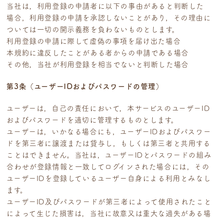
当社は，利用登録の申請者に以下の事由があると判断した
場合，利用登録の申請を承認しないことがあり，その理由に
ついては一切の開示義務を負わないものとします。
利用登録の申請に際して虚偽の事項を届け出た場合
本規約に違反したことがある者からの申請である場合
その他，当社が利用登録を相当でないと判断した場合
第3条（ユーザーIDおよびパスワードの管理）
ユーザーは，自己の責任において，本サービスのユーザーID
およびパスワードを適切に管理するものとします。
ユーザーは，いかなる場合にも，ユーザーIDおよびパスワー
ドを第三者に譲渡または貸与し，もしくは第三者と共用する
ことはできません。当社は，ユーザーIDとパスワードの組み
合わせが登録情報と一致してログインされた場合には，その
ユーザーIDを登録しているユーザー自身による利用とみなし
ます。
ユーザーID及びパスワードが第三者によって使用されたこと
によって生じた損害は，当社に故意又は重大な過失がある場