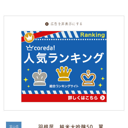
広告を非表示にする
羽根屋 純米大吟醸50 翼
富山県