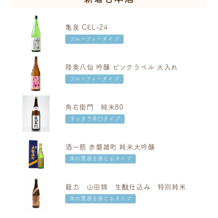
亀泉 CEL-24
フルーティータイプ
陸奥八仙 吟醸 ピンクラベル 火入れ
フルーティータイプ
角右衛門 純米80
すっきり辛口タイプ
酒一筋 赤磐雄町 純米大吟醸
米の質感を感じるタイプ
龍力 山田錦 生酛仕込み 特別純米
米の質感を感じるタイプ