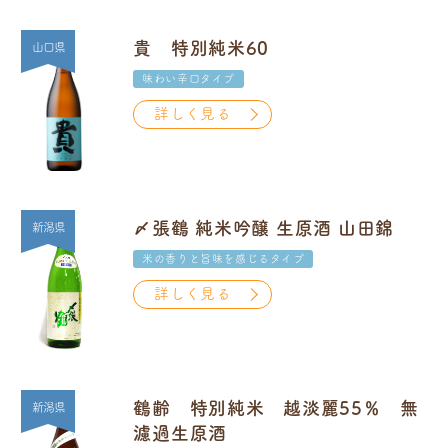
貴 特別純米60
山口県
味わい辛口タイプ
詳しく見る
〆張鶴 純米吟醸 生原酒 山田錦
新潟県
米の香りと旨味を感じるタイプ
詳しく見る
鶴齢 特別純米 越淡麗55％ 無
新潟県
濾過生原酒