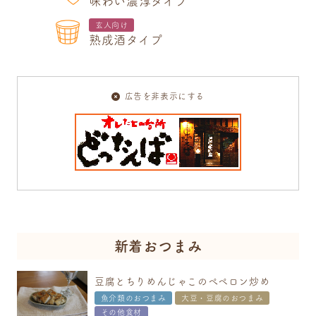
味わい濃淳タイプ
玄人向け
熟成酒タイプ
広告を非表示にする
新着おつまみ
豆腐とちりめんじゃこのぺペロン炒め
魚介類のおつまみ
大豆・豆腐のおつまみ
その他食材