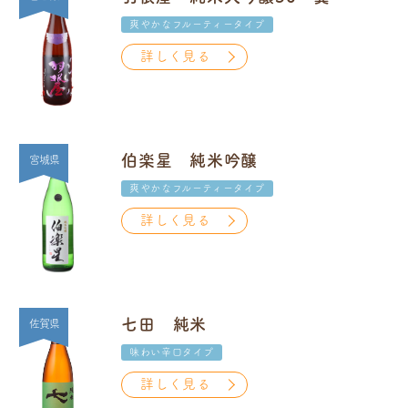
爽やかなフルーティータイプ
詳しく見る
伯楽星 純米吟醸
宮城県
爽やかなフルーティータイプ
詳しく見る
七田 純米
佐賀県
味わい辛口タイプ
詳しく見る