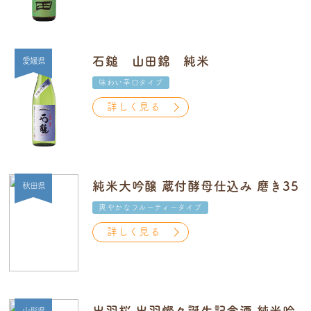
石鎚 山田錦 純米
愛媛県
味わい辛口タイプ
詳しく見る
純米大吟醸 蔵付酵母仕込み 磨き35
秋田県
爽やかなフルーティータイプ
詳しく見る
山形県