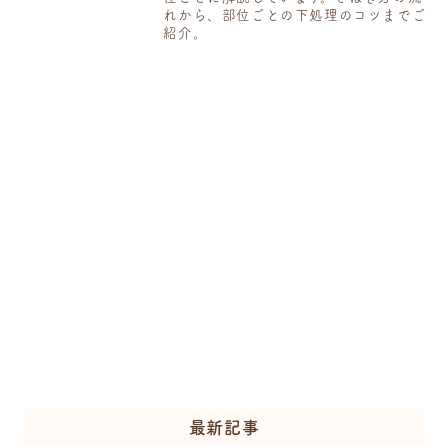
れから、部位ごとの下処理のコツまでご
紹介。
最新記事