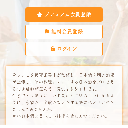
プレミアム会員登録
無料会員登録
ログイン
全レシピを管理栄養士が監修し、日本酒を利き酒師
が監修し、その料理にマッチする日本酒をプロであ
る利き酒師が選んでご提供するサイトです。
今までとは違う新しい出会いと発見の１つになるよ
うに、家飲み・宅飲みなどをする際にペアリングを
楽しんでみませんか。
旨い日本酒と美味しい料理を愉しんでください。