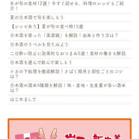
冬が旬の食材12選！今すぐ試せる、料理のレシピもご紹
介！
夏の日本酒で旬を楽しもう
【レシピあり】夏が旬の食べ物15選
日本酒を使った「美酒鍋」を解説！由来と作り方は？
日本酒のラベルを見てみよう
二日酔い防止に効果的なおつまみ5選！食材の働きも解説
日本酒を選んで飲んで楽しもう
イカの下処理を徹底解説！さばく順序と部位ごとのコツ
は？
日本酒の酒米5種類を解説！味・産地・生産量が多い酒米
は？
はじめまして