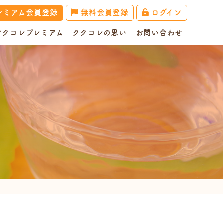
レミアム会員登録
無料会員登録
ログイン
ククコレプレミアム
ククコレの思い
お問い合わせ