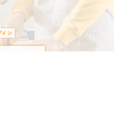
グイン
る日本酒をプロである
る際にペアリングを楽