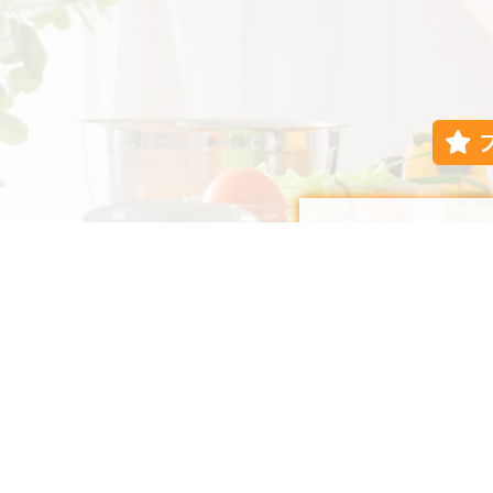
全レシピを管理栄養
利き酒師が選んでご
今までとは違う新し
しんでみませんか。
旨い日本酒と美味し