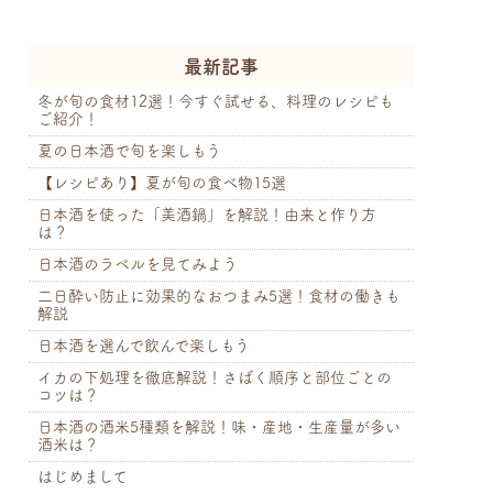
最新記事
冬が旬の食材12選！今すぐ試せる、料理のレシピも
ご紹介！
夏の日本酒で旬を楽しもう
【レシピあり】夏が旬の食べ物15選
日本酒を使った「美酒鍋」を解説！由来と作り方
は？
日本酒のラベルを見てみよう
二日酔い防止に効果的なおつまみ5選！食材の働きも
解説
日本酒を選んで飲んで楽しもう
イカの下処理を徹底解説！さばく順序と部位ごとの
コツは？
日本酒の酒米5種類を解説！味・産地・生産量が多い
酒米は？
はじめまして