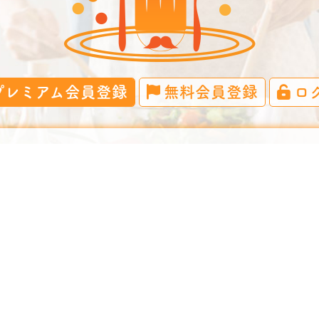
プレミアム会員登録
無料会員登録
ロ
士が監修し、日本酒を利き酒師が監修し、その料理にマッチす
提供するサイトです。
い出会いと発見の１つになるように、家飲み・宅飲みなどをす
い料理を愉しんでください。