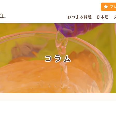
プ
おつまみ料理
日本酒
コラム