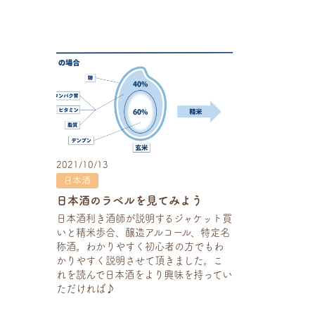
Now printing...
2021/10/13
日本酒
日本酒のラベルを見てみよう
日本酒利き酒師が説明するジャケット買
いと精米歩合、醸造アルコール、特定名
称酒。わかりやすく初心者の方でもわ
かりやすく説明させて頂きました。こ
れを読んで日本酒をより興味を持ってい
ただければ♪