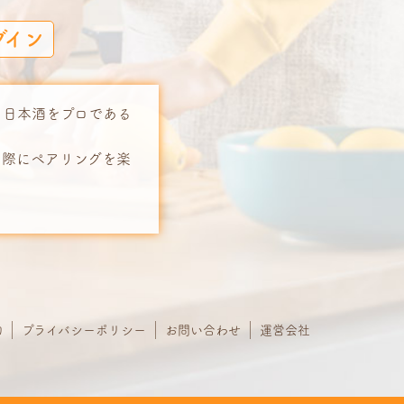
グイン
る日本酒をプロである
る際にペアリングを楽
約
プライバシーポリシー
お問い合わせ
運営会社