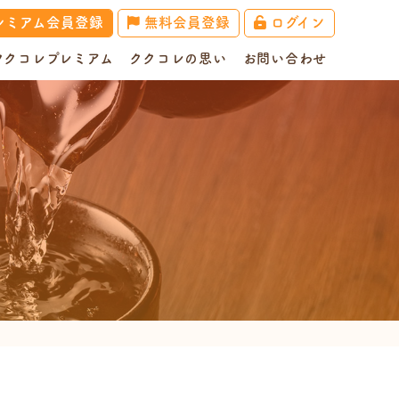
レミアム会員登録
無料会員登録
ログイン
ククコレプレミアム
ククコレの思い
お問い合わせ