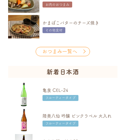
お肉のおつまみ
かまぼこバターのチーズ焼き
その他食材
おつまみ一覧へ
新着日本酒
亀泉 CEL-24
フルーティータイプ
陸奥八仙 吟醸 ピンクラベル 火入れ
フルーティータイプ