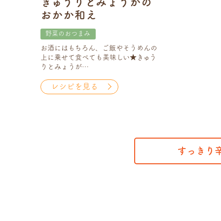
きゅうりとみょうがの
おかか和え
野菜のおつまみ
お酒にはもちろん、ご飯やそうめんの
上に乗せて食べても美味しい★きゅう
りとみょうが…
レシピを見る
すっきり