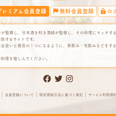
プレミアム会員登録
無料会員登録
ロ
士が監修し、日本酒を利き酒師が監修し、その料理にマッチす
提供するサイトです。
い出会いと発見の１つになるように、家飲み・宅飲みなどをす
い料理を愉しんでください。
会員登録について
特定商取引法に基づく表記
サービス利用規