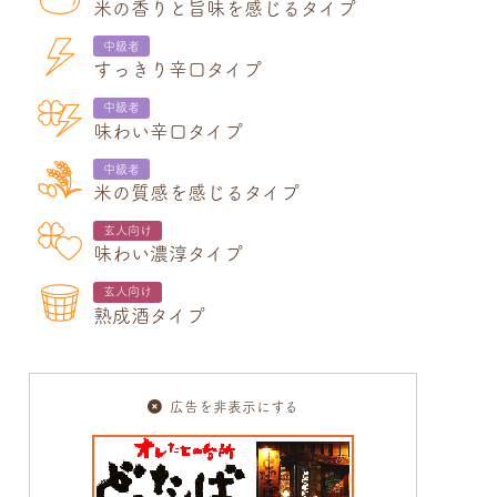
米の香りと旨味を感じるタイプ
中級者
すっきり辛口タイプ
中級者
味わい辛口タイプ
中級者
米の質感を感じるタイプ
玄人向け
味わい濃淳タイプ
玄人向け
熟成酒タイプ
広告を非表示にする