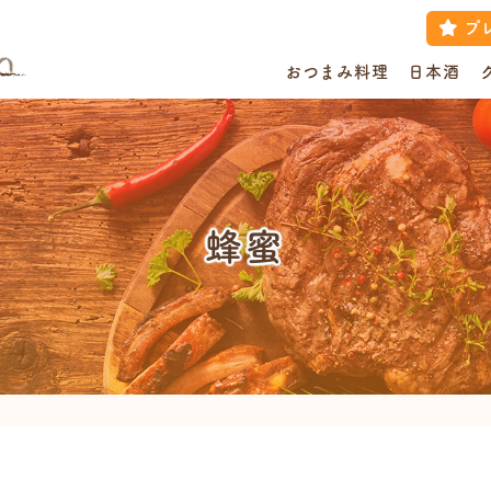
プ
おつまみ料理
日本酒
蜂蜜