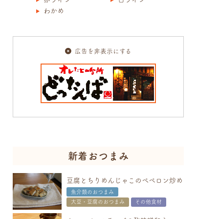
わかめ
広告を非表示にする
新着おつまみ
豆腐とちりめんじゃこのぺペロン炒め
魚介類のおつまみ
大豆・豆腐のおつまみ
その他食材