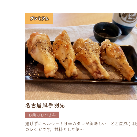
プレミアム
名古屋風手羽先
お肉のおつまみ
揚げずにヘルシー！甘辛のタレが美味しい、名古屋風手羽
のレシピです。材料として使…