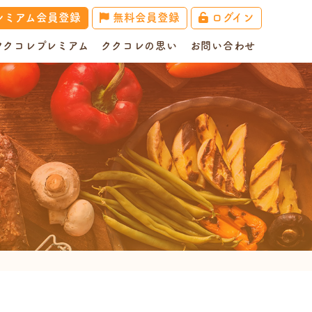
レミアム会員登録
無料会員登録
ログイン
ククコレプレミアム
ククコレの思い
お問い合わせ