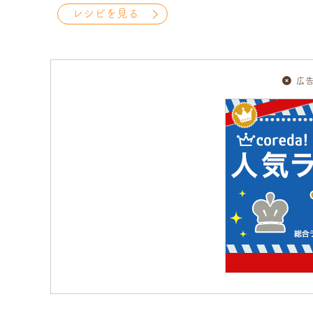
レシピを見る
広