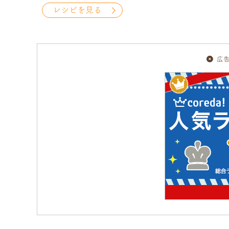
レシピを見る
広