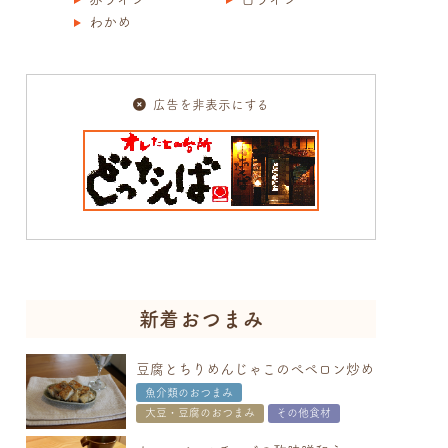
わかめ
広告を非表示にする
新着おつまみ
豆腐とちりめんじゃこのぺペロン炒め
魚介類のおつまみ
大豆・豆腐のおつまみ
その他食材