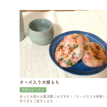
チーズ入り大根もち
野菜のおつまみ
余った大根の大量消費におすすめ！「チーズ入り大根餅」
作り方をご紹介します。 …