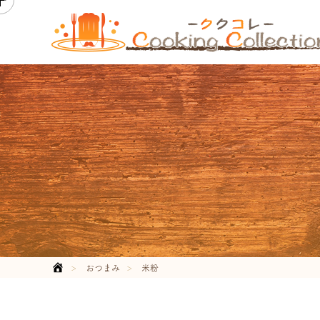
おつまみ
米粉