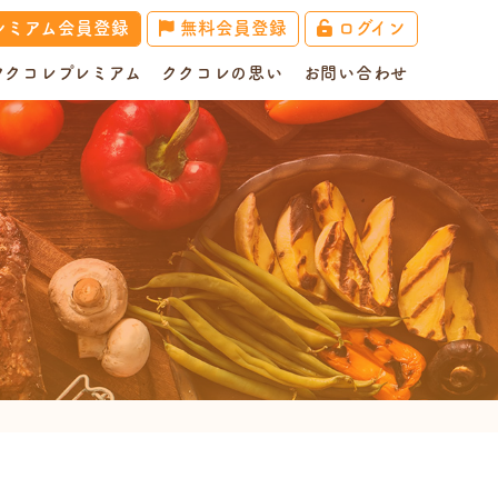
レミアム会員登録
無料会員登録
ログイン
ククコレプレミアム
ククコレの思い
お問い合わせ