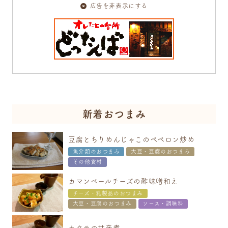
広告を非表示にする
新着おつまみ
豆腐とちりめんじゃこのぺペロン炒め
魚介類のおつまみ
大豆・豆腐のおつまみ
その他食材
カマンベールチーズの酢味噌和え
チーズ・乳製品のおつまみ
大豆・豆腐のおつまみ
ソース・調味料