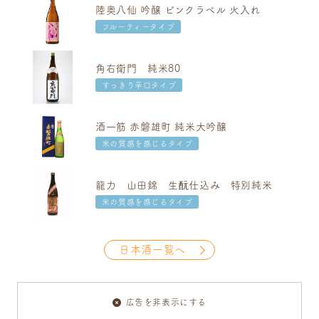
陸奥八仙 吟醸 ピンクラベル 火入れ
フルーティータイプ
角右衛門 純米80
すっきり辛口タイプ
酒一筋 赤磐雄町 純米大吟醸
米の質感を感じるタイプ
龍力 山田錦 生酛仕込み 特別純米
米の質感を感じるタイプ
日本酒一覧へ
広告を非表示にする