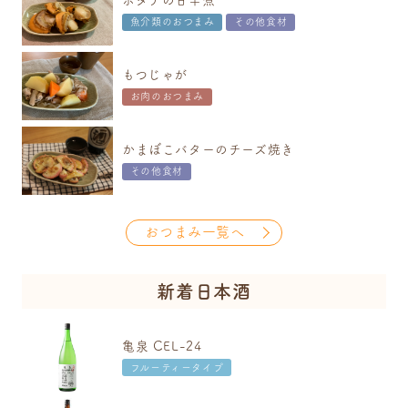
ホタテの甘辛煮
魚介類のおつまみ
その他食材
もつじゃが
お肉のおつまみ
かまぼこバターのチーズ焼き
その他食材
おつまみ一覧へ
新着日本酒
亀泉 CEL-24
フルーティータイプ