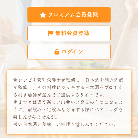
プレミアム会員登録
無料会員登録
ログイン
全レシピを管理栄養士が監修し、日本酒を利き酒師
が監修し、その料理にマッチする日本酒をプロであ
る利き酒師が選んでご提供するサイトです。
今までとは違う新しい出会いと発見の１つになるよ
うに、家飲み・宅飲みなどをする際にペアリングを
楽しんでみませんか。
旨い日本酒と美味しい料理を愉しんでください。