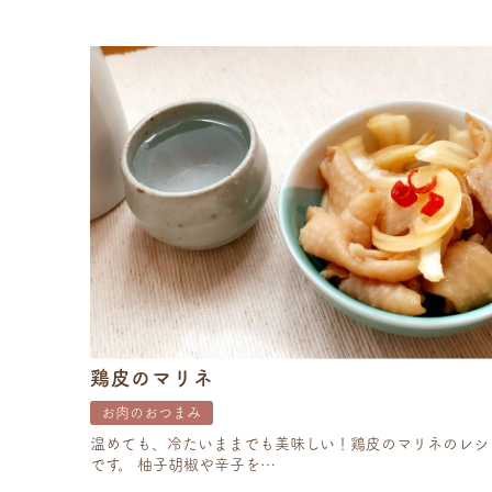
鶏皮のマリネ
お肉のおつまみ
温めても、冷たいままでも美味しい！鶏皮のマリネのレシ
です。 柚子胡椒や辛子を…