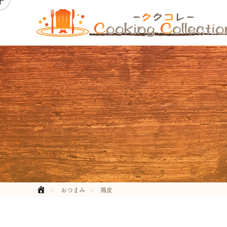
おつまみ
鶏皮