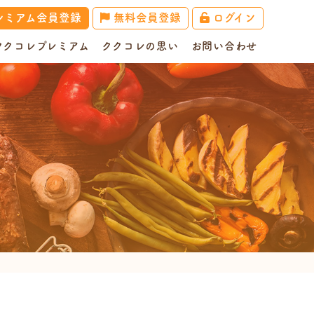
レミアム会員登録
無料会員登録
ログイン
ククコレプレミアム
ククコレの思い
お問い合わせ