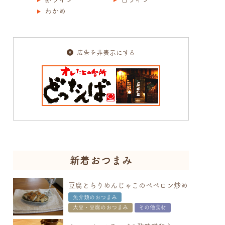
わかめ
広告を非表示にする
新着おつまみ
豆腐とちりめんじゃこのぺペロン炒め
魚介類のおつまみ
大豆・豆腐のおつまみ
その他食材