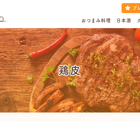
プ
おつまみ料理
日本酒
鶏皮