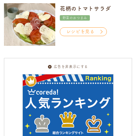
花柄のトマトサラダ
野菜のおつまみ
レシピを見る
広告を非表示にする