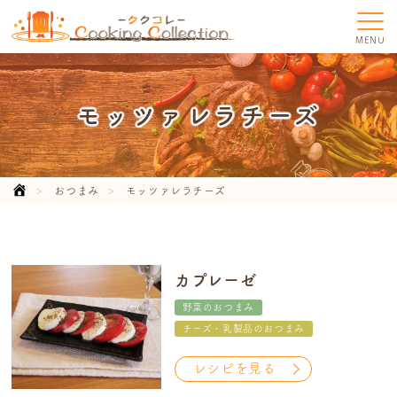
MENU
モッツァレラチーズ
おつまみ
モッツァレラチーズ
カプレーゼ
野菜のおつまみ
チーズ・乳製品のおつまみ
レシピを見る