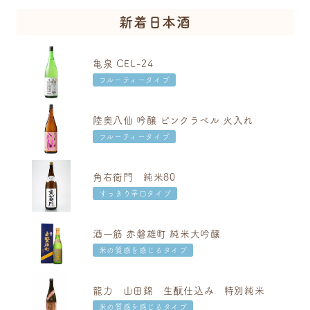
新着日本酒
亀泉 CEL-24
フルーティータイプ
陸奥八仙 吟醸 ピンクラベル 火入れ
フルーティータイプ
角右衛門 純米80
すっきり辛口タイプ
酒一筋 赤磐雄町 純米大吟醸
米の質感を感じるタイプ
龍力 山田錦 生酛仕込み 特別純米
米の質感を感じるタイプ